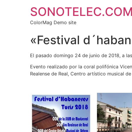
SONOTELEC.CO
ColorMag Demo site
«Festival d´haba
El pasado domingo 24 de junio de 2018, a las 
Evento realizado por la coral polifónica Vicen
Realense de Real, Centro artístico musical de 