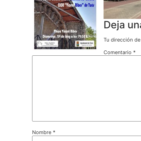
Deja un
Tu dirección de
Comentario
*
Nombre
*