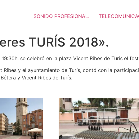
M
SONIDO PROFESIONAL.
TELECOMUNICA
neres TURÍS 2018».
19:30h, se celebró en la plaza Vicent Ribes de Turís el fes
t Ribes y el ayuntamiento de Turís, contó con la participac
Bétera y Vicent Ribes de Turís.