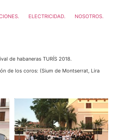
CIONES.
ELECTRICIDAD.
NOSOTROS.
tival de habaneras TURÍS 2018.
ión de los coros: (Sium de Montserrat, Lira