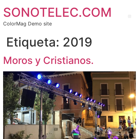
SONOTELEC.COM
ColorMag Demo site
Etiqueta:
2019
Moros y Cristianos.